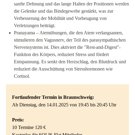
sanfte Dehnung und das lange Halten der Positionen werden
die Gelenke und das Bindegewebe gestärkt, was zur
Verbesserung der Mobilität und Vorbeugung von
Verletzungen beiträgt.
Pranayama – Atemübungen, die den Atem verlangsamen,
stimulieren den Vagusnerv, der Teil des parasympathischen
Nervensystems ist. Dies aktiviert die "Rest-and-Digest"-
Funktion des Körpers, reduziert Stress und fördert
Entspannung. Es senkt den Herzschlag, den Blutdruck und
reduziert die Ausschüttung von Stresshormonen wie
Cortisol.
Fortlaufender Termin in Braunschweig:
Ab Dienstag, den 14.01.2025 von 19:45 bis 20:45 Uhr
Preis:
10 Termine 120 €
Kostenlos für SOLIS-Flat Mitglieder