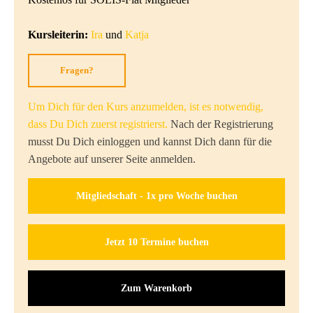
Kursleiterin:
Ira
und
Katja
Fragen?
Um Dich für den Kurs anzumelden, ist es notwendig,
dass Du Dich zuerst registrierst.
Nach der Registrierung
musst Du Dich einloggen und kannst Dich dann für die
Angebote auf unserer Seite anmelden.
Mitgliedschaft - 1x pro Woche buchen
Jetzt 10 Termine buchen
Zum Warenkorb