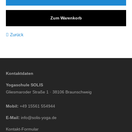
Zum Warenkorb
Zurück
Kontaktdaten
Yogaschule SOLIS
Gliesmaroder Straße 1 · 38106 Braunschweig
Mobil:
+49 15561 554944
E-Mail:
info@solis-yoga.de
Kontakt-Formular