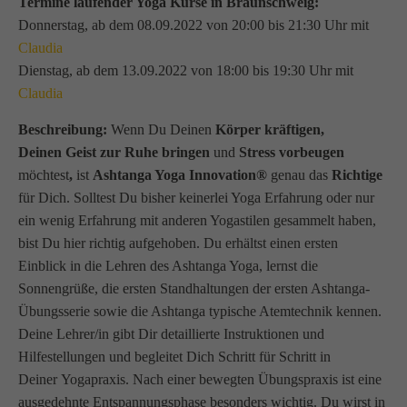
Termine laufender Yoga Kurse in Braunschweig:
Donnerstag, ab dem 08.09.2022 von 20:00 bis 21:30 Uhr mit
Claudia
Dienstag, ab dem 13.09.2022 von 18:00 bis 19:30 Uhr mit
Claudia
Beschreibung:
Wenn Du Deinen
Körper kräftigen,
Deinen Geist zur Ruhe bringen
und
Stress vorbeugen
möchtest
,
ist
Ashtanga Yoga Innovation®
genau das
Richtige
für Dich. Solltest Du bisher keinerlei Yoga Erfahrung oder nur
ein wenig Erfahrung mit anderen Yogastilen gesammelt haben,
bist Du hier richtig aufgehoben. Du erhältst einen ersten
Einblick in die Lehren des Ashtanga Yoga, lernst die
Sonnengrüße, die ersten Standhaltungen der ersten Ashtanga-
Übungsserie sowie die Ashtanga typische Atemtechnik kennen.
Deine Lehrer/in gibt Dir detaillierte Instruktionen und
Hilfestellungen und begleitet Dich Schritt für Schritt in
Deiner Yogapraxis. Nach einer bewegten Übungspraxis ist eine
ausgedehnte Entspannungsphase besonders wichtig. Du wirst in