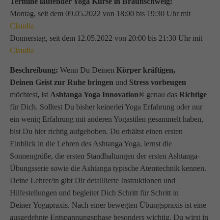
Termine laufender Yoga Kurse in Braunschweig:
Montag, seit dem 09.05.2022 von 18:00 bis 19:30 Uhr mit
Claudia
Donnerstag, seit dem 12.05.2022 von 20:00 bis 21:30 Uhr mit
Claudia
Beschreibung:
Wenn Du Deinen
Körper kräftigen,
Deinen Geist zur Ruhe bringen
und
Stress vorbeugen
möchtest
,
ist
Ashtanga Yoga Innovation®
genau das
Richtige
für Dich. Solltest Du bisher keinerlei Yoga Erfahrung oder nur
ein wenig Erfahrung mit anderen Yogastilen gesammelt haben,
bist Du hier richtig aufgehoben. Du erhältst einen ersten
Einblick in die Lehren des Ashtanga Yoga, lernst die
Sonnengrüße, die ersten Standhaltungen der ersten Ashtanga-
Übungsserie sowie die Ashtanga typische Atemtechnik kennen.
Deine Lehrer/in gibt Dir detaillierte Instruktionen und
Hilfestellungen und begleitet Dich Schritt für Schritt in
Deiner Yogapraxis. Nach einer bewegten Übungspraxis ist eine
ausgedehnte Entspannungsphase besonders wichtig. Du wirst in