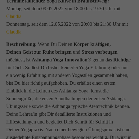
Termine laufender Yoga Kurse in Braunschweig:
Montag, seit dem 09.05.2022 von 18:00 bis 19:30 Uhr mit
Claudia
Donnerstag, seit dem 12.05.2022 von 20:00 bis 21:30 Uhr mit
Claudia
Beschreibung:
Wenn Du Deinen
Körper kräftigen,
Deinen Geist zur Ruhe bringen
und
Stress vorbeugen
möchtest
,
ist
Ashtanga Yoga Innovation®
genau das
Richtige
für Dich. Solltest Du bisher keinerlei Yoga Erfahrung oder nur
ein wenig Erfahrung mit anderen Yogastilen gesammelt haben,
bist Du hier richtig aufgehoben. Du erhältst einen ersten
Einblick in die Lehren des Ashtanga Yoga, lernst die
Sonnengrüße, die ersten Standhaltungen der ersten Ashtanga-
Übungsserie sowie die Ashtanga typische Atemtechnik kennen.
Deine Lehrer/in gibt Dir detaillierte Instruktionen und
Hilfestellungen und begleitet Dich Schritt für Schritt in
Deiner Yogapraxis. Nach einer bewegten Übungspraxis ist eine
ausgedehnte Entspannungsphase besonders wichtig. Du wirst in