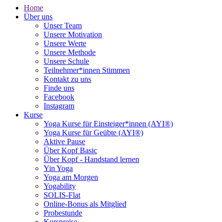
Home
Über uns
Unser Team
Unsere Motivation
Unsere Werte
Unsere Methode
Unsere Schule
Teilnehmer*innen Stimmen
Kontakt zu uns
Finde uns
Facebook
Instagram
Kurse
Yoga Kurse für Einsteiger*innen (AYI®)
Yoga Kurse für Geübte (AYI®)
Aktive Pause
Über Kopf Basic
Über Kopf - Handstand lernen
Yin Yoga
Yoga am Morgen
Yogability
SOLIS-Flat
Online-Bonus als Mitglied
Probestunde
Kurspreise