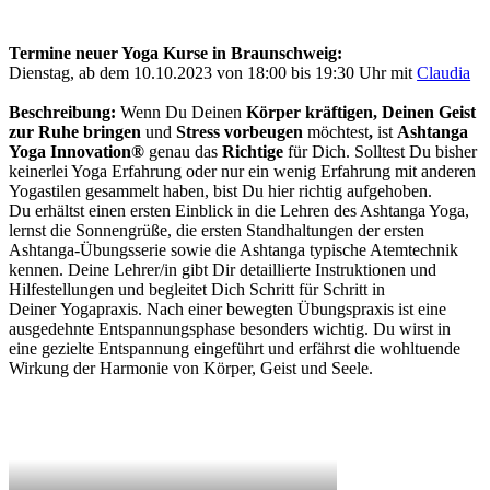
Termine neuer Yoga Kurse in Braunschweig:
Dienstag, ab dem 10.10.2023 von 18:00 bis 19:30 Uhr mit
Claudia
Beschreibung:
Wenn Du Deinen
Körper kräftigen, Deinen Geist
zur Ruhe bringen
und
Stress vorbeugen
möchtest
,
ist
Ashtanga
Yoga Innovation®
genau das
Richtige
für Dich. Solltest Du bisher
keinerlei Yoga Erfahrung oder nur ein wenig Erfahrung mit anderen
Yogastilen gesammelt haben, bist Du hier richtig aufgehoben.
Du erhältst einen ersten Einblick in die Lehren des Ashtanga Yoga,
lernst die Sonnengrüße, die ersten Standhaltungen der ersten
Ashtanga-Übungsserie sowie die Ashtanga typische Atemtechnik
kennen. Deine Lehrer/in gibt Dir detaillierte Instruktionen und
Hilfestellungen und begleitet Dich Schritt für Schritt in
Deiner Yogapraxis. Nach einer bewegten Übungspraxis ist eine
ausgedehnte Entspannungsphase besonders wichtig. Du wirst in
eine gezielte Entspannung eingeführt und erfährst die wohltuende
Wirkung der Harmonie von Körper, Geist und Seele.