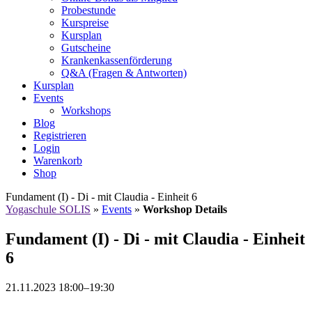
Probestunde
Kurspreise
Kursplan
Gutscheine
Krankenkassenförderung
Q&A (Fragen & Antworten)
Kursplan
Events
Workshops
Blog
Registrieren
Login
Warenkorb
Shop
Fundament (I) - Di - mit Claudia - Einheit 6
Yogaschule SOLIS
»
Events
»
Workshop Details
Fundament (I) - Di - mit Claudia - Einheit
6
21.11.2023 18:00–19:30