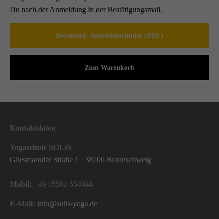
Du nach der Anmeldung in der Bestätigungsmail.
Download: Anmeldeformular (PDF)
Zum Warenkorb
Kontaktdaten
Yogaschule SOLIS
Gliesmaroder Straße 1 · 38106 Braunschweig
Mobil:
+49 15561 554944
E-Mail:
info@solis-yoga.de