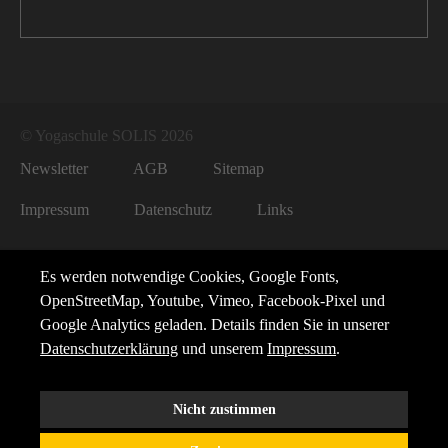
© Yogaschule SOLIS 2026
Newsletter
AGB
Sitemap
Impressum
Datenschutz
Links
Es werden notwendige Cookies, Google Fonts,
OpenStreetMap, Youtube, Vimeo, Facebook-Pixel und
Google Analytics geladen. Details finden Sie in unserer
Datenschutzerklärung
und unserem
Impressum
.
Nicht zustimmen