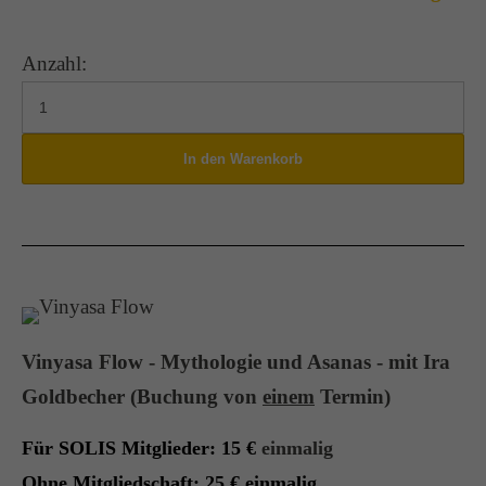
Anzahl:
Vinyasa Flow - Mythologie und Asanas - mit Ira
Goldbecher
(Buchung von
einem
Termin)
Für SOLIS Mitglieder: 15
€
einmalig
Ohne Mitgliedschaft: 25 € einmalig