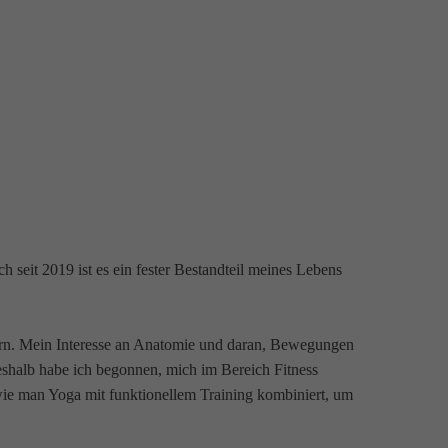
h seit 2019 ist es ein fester Bestandteil meines Lebens
rdern. Mein Interesse an Anatomie und daran, Bewegungen
Deshalb habe ich begonnen, mich im Bereich Fitness
wie man Yoga mit funktionellem Training kombiniert, um