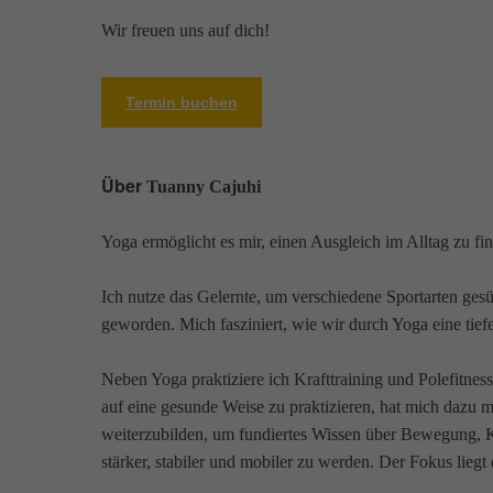
Wir freuen uns auf dich!
Termin buchen
Über
Tuanny Cajuhi
Yoga ermöglicht es mir, einen Ausgleich im Alltag zu fi
Ich nutze das Gelernte, um verschiedene Sportarten gesün
geworden. Mich fasziniert, wie wir durch Yoga eine ti
Neben Yoga praktiziere ich Krafttraining und Polefitne
auf eine gesunde Weise zu praktizieren, hat mich dazu m
weiterzubilden, um fundiertes Wissen über Bewegung, K
stärker, stabiler und mobiler zu werden. Der Fokus liegt