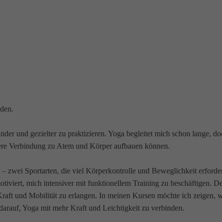
nden.
der und gezielter zu praktizieren. Yoga begleitet mich schon lange, doc
efere Verbindung zu Atem und Körper aufbauen können.
ss – zwei Sportarten, die viel Körperkontrolle und Beweglichkeit erfo
otiviert, mich intensiver mit funktionellem Training zu beschäftigen. 
raft und Mobilität zu erlangen. In meinen Kursen möchte ich zeigen, 
 darauf, Yoga mit mehr Kraft und Leichtigkeit zu verbinden.