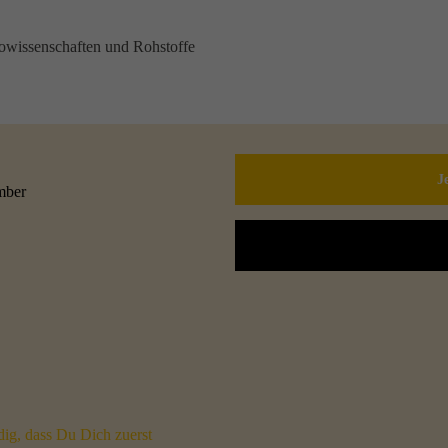
eowissenschaften und Rohstoffe
J
mber
ig, dass Du Dich zuerst