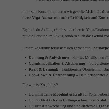
In diesem Kurs kombinieren wir gezielte
Mobilitätsüb
deine Yoga-Asanas mit mehr Leichtigkeit und Kontr
Egal, ob du Anfänger*in bist oder bereits Yoga-Erfahru
nur die Leistung im Fokus, sondern auch das Gefühl v
Unsere Yogability fokussiert sich gezielt auf
Oberkörpe
Dehnung & Aufwärmen
– Sanftes Mobilisieren 
Gelenkmobilisation & Aktivierung
– Vorbereitung
Kraft & Dynamik
– Funktionelle Übungen mit Bä
Cool-Down & Entspannung
– Dein entspannter Ab
Für wen ist Yogability?
Du willst deine
Mobilität & Kraft
für Yoga verbess
Du möchtest
tiefer in Haltungen kommen & stabil
Du suchst Abwechslung und eine
effektive Ergänz