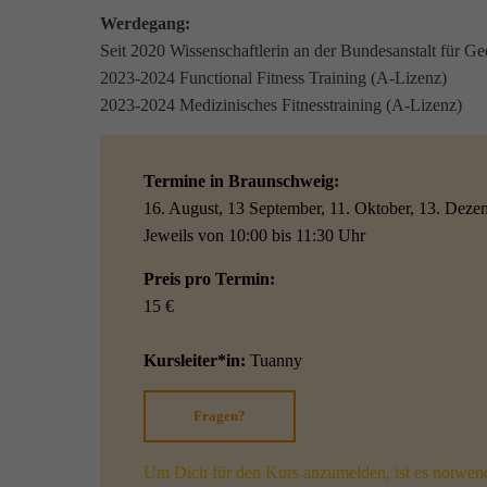
Werdegang:
Seit 2020 Wissenschaftlerin an der Bundesanstalt für G
2023-2024 Functional Fitness Training (A-Lizenz)
2023-2024 Medizinisches Fitnesstraining (A-Lizenz)
Termine in Braunschweig:
16. August, 13 September, 11. Oktober, 13. Deze
Jeweils von 10:00 bis 11:30 Uhr
Preis pro Termin:
15 €
Kursleiter*in:
Tuanny
Fragen?
Um Dich für den Kurs anzumelden, ist es notwend