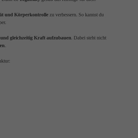
lität und Körperkontrolle
zu verbessern. So kannst du
per.
 und gleichzeitig Kraft aufzubauen
. Dabei steht nicht
gen
.
uktur: