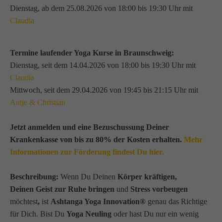
Dienstag, ab dem 25.08.2026 von 18:00 bis 19:30 Uhr mit
Claudia
Termine laufender Yoga Kurse in Braunschweig:
Dienstag, seit dem 14.04.2026 von 18:00 bis 19:30 Uhr mit
Claudia
Mittwoch, seit dem 29.04.2026 von 19:45 bis 21:15 Uhr mit
Antje & Christian
Jetzt anmelden und eine Bezuschussung Deiner
Krankenkasse von bis zu 80% der Kosten erhalten.
Mehr
Informationen zur Förderung findest Du hier.
Beschreibung:
Wenn Du Deinen
Körper kräftigen,
Deinen Geist zur Ruhe bringen
und
Stress vorbeugen
möchtest
,
ist
Ashtanga Yoga Innovation®
genau das Richtige
für Dich. Bist Du
Yoga Neuling
oder hast Du nur ein wenig