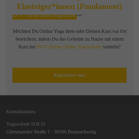
Einsteiger*innen (Fundament)
DOY - Deine Online Yogaschule
Möchtest Du Online Yoga üben oder Deinen Kurs vor Ort
bereichern, indem Du das Gelernte zu Hause mit einem
Kurs bei
DOY (Deine Online Yogaschule)
vertiefst?
Kontaktiere uns!
Kontaktdaten
Yogaschule SOLIS
Gliesmaroder Straße 1 · 38106 Braunschweig