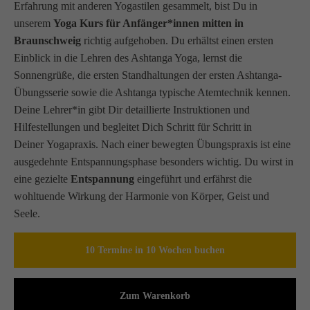
Erfahrung mit anderen Yogastilen gesammelt, bist Du in
unserem
Yoga Kurs für Anfänger*innen mitten in
Braunschweig
richtig aufgehoben. Du erhältst einen ersten
Einblick in die Lehren des Ashtanga Yoga, lernst die
Sonnengrüße, die ersten Standhaltungen der ersten Ashtanga-
Übungsserie sowie die Ashtanga typische Atemtechnik kennen.
Deine Lehrer*in gibt Dir detaillierte Instruktionen und
Hilfestellungen und begleitet Dich Schritt für Schritt in
Deiner Yogapraxis. Nach einer bewegten Übungspraxis ist eine
ausgedehnte Entspannungsphase besonders wichtig. Du wirst in
eine gezielte
Entspannung
eingeführt und erfährst die
wohltuende Wirkung der Harmonie von Körper, Geist und
Seele.
10 Termine in 10 Wochen buchen
Zum Warenkorb