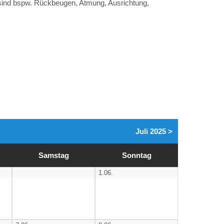
 sind bspw. Rückbeugen, Atmung, Ausrichtung,
Juli 2025 >
Sa
mstag
So
nntag
1.06.