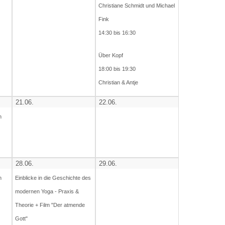
Christiane Schmidt und Michael
Fink
14:30 bis 16:30
Über Kopf
18:00 bis 19:30
Christian & Antje
21.06.
22.06.
h
28.06.
29.06.
h
Einblicke in die Geschichte des
modernen Yoga - Praxis &
Theorie + Film "Der atmende
Gott"