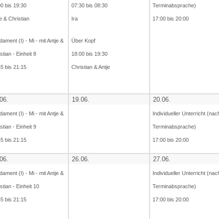
0 bis 19:30
07:30 bis 08:30
Terminabsprache)
e & Christian
Ira
17:00 bis 20:00
ament (I) - Mi - mit Antje &
Über Kopf
stian - Einheit 8
18:00 bis 19:30
5 bis 21:15
Christian & Antje
06.
19.06.
20.06.
ament (I) - Mi - mit Antje &
Individueller Unterricht (nac
stian - Einheit 9
Terminabsprache)
5 bis 21:15
17:00 bis 20:00
06.
26.06.
27.06.
ament (I) - Mi - mit Antje &
Individueller Unterricht (nac
stian - Einheit 10
Terminabsprache)
5 bis 21:15
17:00 bis 20:00