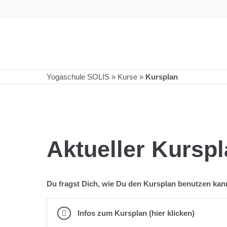
Yogaschule SOLIS
»
Kurse
»
Kursplan
Aktueller Kursp
Du fragst Dich, wie Du den Kursplan benutzen ka
Infos zum Kursplan (hier klicken)