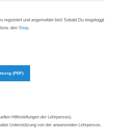
 registriert und angemeldet bist! Sobald Du eingeloggt
g bzw. den
Shop
.
tzung (PDF)
uellen Hilfestellungen der Lehrperson).
 dabei Unterstützung von der anwesenden Lehrperson.