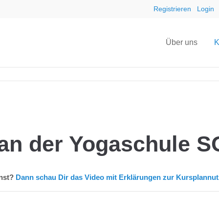
Registrieren
Login
Über uns
K
lan der Yogaschule S
nnst?
Dann schau Dir das Video mit Erklärungen zur Kursplannutz