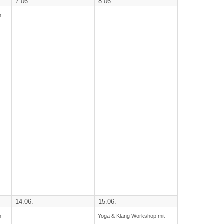
7.06.
8.06.
h
14.06.
15.06.
h
Yoga & Klang Workshop mit