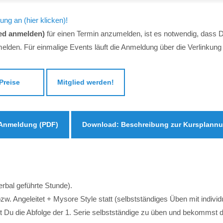
ng an (hier klicken)!
ied anmelden)
für einen Termin anzumelden, ist es notwendig, dass Du
elden. Für einmalige Events läuft die Anmeldung über die Verlinkun
Preise
Mitglied werden!
 Anmeldung (PDF)
Download: Beschreibung zur Kursplannu
erbal geführte Stunde).
zw. Angeleitet + Mysore Style statt (selbstständiges Üben mit individ
st Du die Abfolge der 1. Serie selbstständige zu üben und bekommst