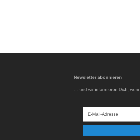
Newsletter abonnieren
… und wir informieren Dich, wen