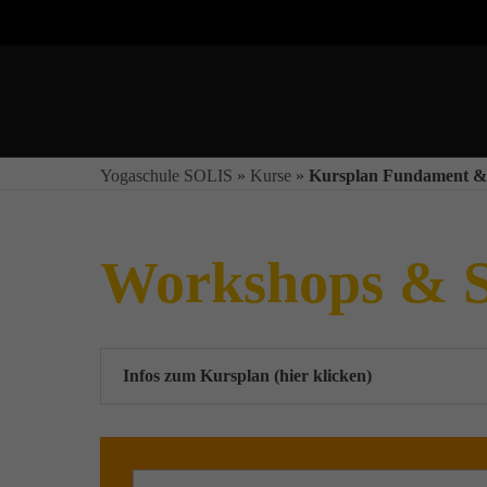
Yogaschule SOLIS
»
Kurse
»
Kursplan Fundament &
Workshops & S
Infos zum Kursplan (hier klicken)