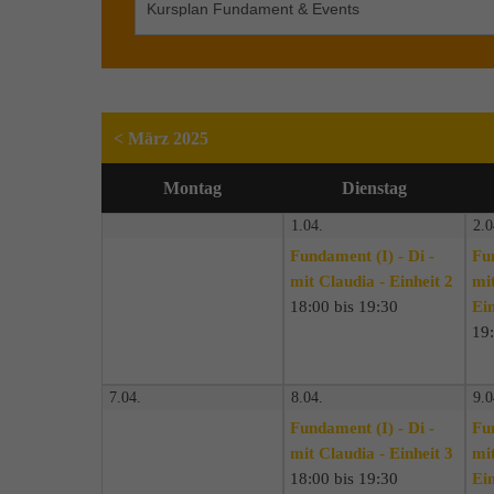
< März 2025
Mo
ntag
Di
enstag
1.04.
2.0
Fundament (I) - Di -
Fu
mit Claudia - Einheit 2
mit
18:00 bis 19:30
Ein
19:
7.04.
8.04.
9.0
Fundament (I) - Di -
Fu
mit Claudia - Einheit 3
mit
18:00 bis 19:30
Ein