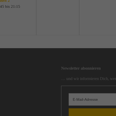
heit 2
45 bis 21:15
Newsletter abonnieren
… und wir informieren Dich, wen