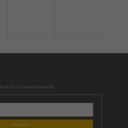
n es Neues zu entdecken gibt.