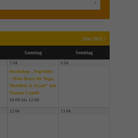
Mai 2025 >
Sa
mstag
So
nntag
5.04.
6.04.
Workshop „YogAbilty
– Dein Boost für Yoga,
Mobilität & Kraft" mit
Tuanny Cajuhi
10:00 bis 12:00
12.04.
13.04.