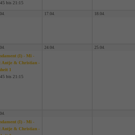
45 bis 21:15
04.
17.04.
18.04.
04.
24.04.
25.04.
ndament (I) - Mi -
 Antje & Christian -
heit 1
45 bis 21:15
04.
ndament (I) - Mi -
 Antje & Christian -