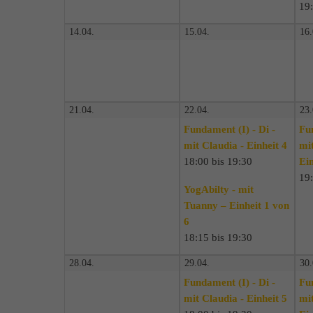
19:
14.04.
15.04.
16.
21.04.
22.04.
23.
Fundament (I) - Di -
Fu
mit Claudia - Einheit 4
mit
18:00 bis 19:30
Ein
19:
YogAbilty - mit
Tuanny – Einheit 1 von
6
18:15 bis 19:30
28.04.
29.04.
30.
Fundament (I) - Di -
Fu
mit Claudia - Einheit 5
mit