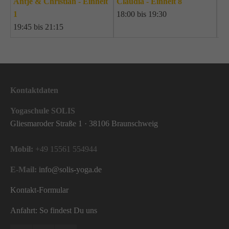
Antje & Christian - Einheit
Claudia - Einheit 8
1
18:00 bis 19:30
19:45 bis 21:15
Kontaktdaten
Yogaschule SOLIS
Gliesmaroder Straße 1 · 38106 Braunschweig
Mobil:
+49 15561 554944
E-Mail:
info@solis-yoga.de
Kontakt-Formular
Anfahrt: So findest Du uns