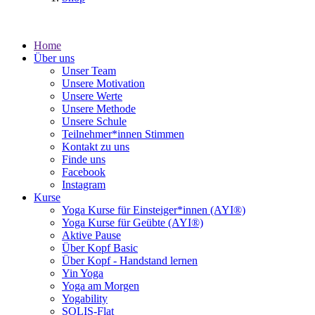
Home
Über uns
Unser Team
Unsere Motivation
Unsere Werte
Unsere Methode
Unsere Schule
Teilnehmer*innen Stimmen
Kontakt zu uns
Finde uns
Facebook
Instagram
Kurse
Yoga Kurse für Einsteiger*innen (AYI®)
Yoga Kurse für Geübte (AYI®)
Aktive Pause
Über Kopf Basic
Über Kopf - Handstand lernen
Yin Yoga
Yoga am Morgen
Yogability
SOLIS-Flat