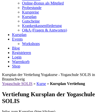
Online-Bonus als Mitglied
Probestunde
Kurspreise
Kursplan
Gutscheine
Krankenkassenförderung
Q&A (Fragen & Antworten)
Kursplan
Events
Workshops
Blog
Registrieren
Login
Warenkorb
Shop
Kursplan der Vertiefung Yogakurse - Yogaschule SOLIS in
Braunschweig
Yogaschule SOLIS
»
Kurse
»
Kursplan Vertiefung
Vertiefung Kursplan der Yogaschule
SOLIS
Infos zum Kursplan (hier klicken)