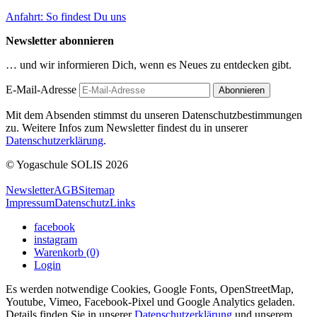
Anfahrt: So findest Du uns
Newsletter abonnieren
… und wir informieren Dich, wenn es Neues zu entdecken gibt.
E-Mail-Adresse
Mit dem Absenden stimmst du unseren Datenschutzbestimmungen
zu. Weitere Infos zum Newsletter findest du in unserer
Datenschutzerklärung
.
© Yogaschule SOLIS 2026
Newsletter
AGB
Sitemap
Impressum
Datenschutz
Links
facebook
instagram
Warenkorb (0)
Login
Es werden notwendige Cookies, Google Fonts, OpenStreetMap,
Youtube, Vimeo, Facebook-Pixel und Google Analytics geladen.
Details finden Sie in unserer
Datenschutzerklärung
und unserem