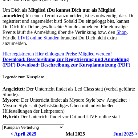
Um Dich als
Mitglied (Du kannst Dich nur als Mitglied
anmelden)
für einen Termin anzumelden, ist es notwendig, dass Du
registriert und angemeldet bist! Sobald Du eingeloggt bist, kannst
Du Dich für Deine gewünschte Stunde anmelden. Für einmalige
Events läuft die Anmeldung über die Verlinkung bzw. den
Shop
.
Für die
LIVE online Stunden
brauchst Du Dich nicht extra
anzumelden.
Hier registrieren
Hier einloggen
Preise
Mitglied werden!
Download: Beschreibung zur Registrierung und Anmeldung
(PDF)
Download: Beschreibung zur Kursplannutzung (PDF)
Legende zum Kursplan:
Angeleitet:
Der Unterricht findet als Led Class statt (verbal geführte
Stunde).
Mysore:
Der Unterricht findet als Mysore Style bzw. Angeleitet +
Mysore Style statt (selbstständiges Üben mit individuellen
Hilfestellungen der Lehrperson).
Hybrid:
Der Unterricht findet vor Ort und LIVE online statt.
< April 2025
Mai 2025
Juni 2025 >