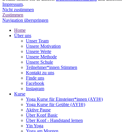
Impressum
.
Nicht zustimmen
Zustimmen
Navigation überspringen
Home
Über uns
Unser Team
Unsere Motivation
Unsere Werte
Unsere Methode
Unsere Schule
Teilnehmer*innen Stimmen
Kontakt zu uns
Finde uns
Facebook
Instagram
Kurse
Yoga Kurse für Einsteiger*innen (AYI®)
Yoga Kurse für Geübte (AYI®)
Aktive Pause
Über Kopf Basic
Über Kopf - Handstand lernen
Yin Yoga
Yoga am Morgen