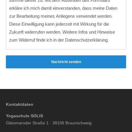
stimme dieser zu. Mit dem Absenden des Formulars
erkläre ich mich damit einverstanden, dass meine Daten
zur Bearbeitung meines Anliegens verwendet werden.
Diese Einwilligung kann jederzeit mit Wirkung für die
Zukunft widerrufen werden. Weitere Infos und Hinweise
zum Widerruf finde ich in der
Datenschutzerklärung
.
Nachricht senden
Kontaktdaten
Yogaschule SOLIS
Gliesmaroder Straße 1 · 38106 Braunschweig