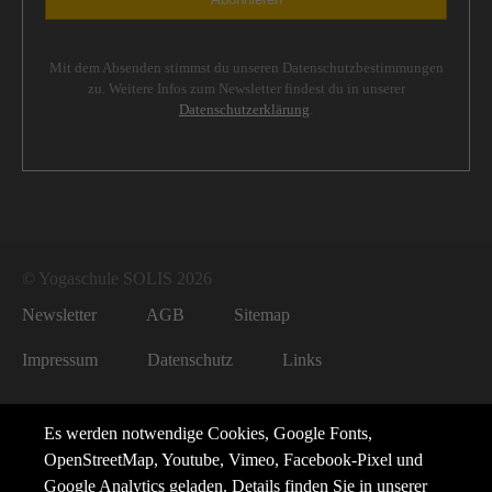
Mit dem Absenden stimmst du unseren Datenschutzbestimmungen
zu. Weitere Infos zum Newsletter findest du in unserer
Datenschutzerklärung
.
© Yogaschule SOLIS 2026
Newsletter
AGB
Sitemap
Impressum
Datenschutz
Links
Es werden notwendige Cookies, Google Fonts,
OpenStreetMap, Youtube, Vimeo, Facebook-Pixel und
Google Analytics geladen. Details finden Sie in unserer