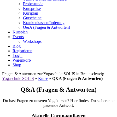
Probestunde
Kurspreise
Kursplan
Gutscheine
Krankenkassenförderung
Q&A (Fragen & Antworten)
Kursplan
Events
Workshops
Blog
Registrieren
Login
Warenkorb
Shop
Fragen & Antworten zur Yogaschule SOLIS in Braunschweig
Yogaschule SOLIS
»
Kurse
»
Q&A (Fragen & Antworten)
Q&A (Fragen & Antworten)
Du hast Fragen zu unseren Yogakursen? Hier findest Du sicher eine
passende Antwort.
Aktuelle Coronaauflagen