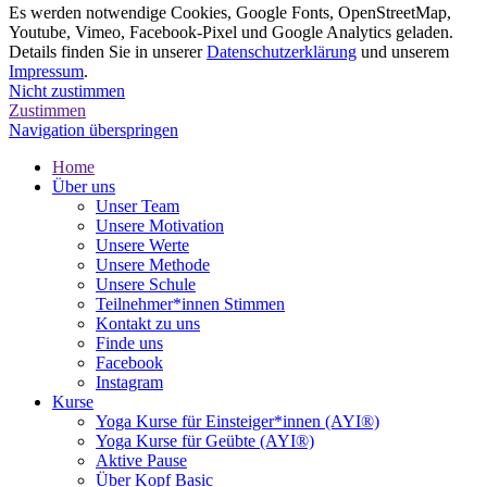
Es werden notwendige Cookies, Google Fonts, OpenStreetMap,
Youtube, Vimeo, Facebook-Pixel und Google Analytics geladen.
Details finden Sie in unserer
Datenschutzerklärung
und unserem
Impressum
.
Nicht zustimmen
Zustimmen
Navigation überspringen
Home
Über uns
Unser Team
Unsere Motivation
Unsere Werte
Unsere Methode
Unsere Schule
Teilnehmer*innen Stimmen
Kontakt zu uns
Finde uns
Facebook
Instagram
Kurse
Yoga Kurse für Einsteiger*innen (AYI®)
Yoga Kurse für Geübte (AYI®)
Aktive Pause
Über Kopf Basic