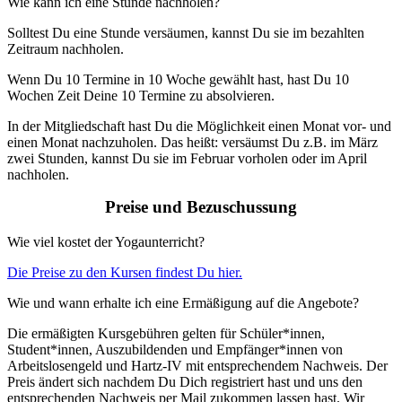
Wie kann ich eine Stunde nachholen?
Solltest Du eine Stunde versäumen, kannst Du sie im bezahlten
Zeitraum nachholen.
Wenn Du 10 Termine in 10 Woche gewählt hast, hast Du 10
Wochen Zeit Deine 10 Termine zu absolvieren.
In der Mitgliedschaft hast Du die Möglichkeit einen Monat vor- und
einen Monat nachzuholen. Das heißt: versäumst Du z.B. im März
zwei Stunden, kannst Du sie im Februar vorholen oder im April
nachholen.
Preise und Bezuschussung
Wie viel kostet der Yogaunterricht?
Die Preise zu den Kursen findest Du hier.
Wie und wann erhalte ich eine Ermäßigung auf die Angebote?
Die ermäßigten Kursgebühren gelten für Schüler*innen,
Student*innen, Auszubildenden und Empfänger*innen von
Arbeitslosengeld und Hartz-IV mit entsprechendem Nachweis. Der
Preis ändert sich nachdem Du Dich registriert hast und uns den
entsprechenden Nachweis per Mail zukommen lassen hast. Wir