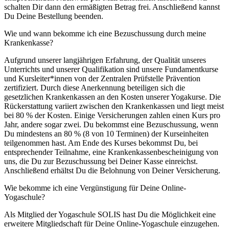
schalten Dir dann den ermäßigten Betrag frei. Anschließend kannst
Du Deine Bestellung beenden.
Wie und wann bekomme ich eine Bezuschussung durch meine
Krankenkasse?
Aufgrund unserer langjährigen Erfahrung, der Qualität unseres
Unterrichts und unserer Qualifikation sind unsere Fundamentkurse
und Kursleiter*innen von der Zentralen Prüfstelle Prävention
zertifiziert. Durch diese Anerkennung beteiligen sich die
gesetzlichen Krankenkassen an den Kosten unserer Yogakurse. Die
Rückerstattung variiert zwischen den Krankenkassen und liegt meist
bei 80 % der Kosten. Einige Versicherungen zahlen einen Kurs pro
Jahr, andere sogar zwei. Du bekommst eine Bezuschussung, wenn
Du mindestens an 80 % (8 von 10 Terminen) der Kurseinheiten
teilgenommen hast. Am Ende des Kurses bekommst Du, bei
entsprechender Teilnahme, eine Krankenkassenbescheinigung von
uns, die Du zur Bezuschussung bei Deiner Kasse einreichst.
Anschließend erhältst Du die Belohnung von Deiner Versicherung.
Wie bekomme ich eine Vergünstigung für Deine Online-
Yogaschule?
Als Mitglied der Yogaschule SOLIS hast Du die Möglichkeit eine
erweitere Mitgliedschaft für Deine Online-Yogaschule einzugehen.