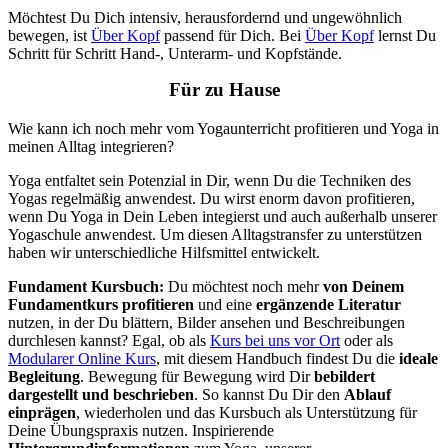
Möchtest Du Dich intensiv, herausfordernd und ungewöhnlich
bewegen, ist
Über Kopf
passend für Dich. Bei
Über Kopf
lernst Du
Schritt für Schritt Hand-, Unterarm- und Kopfstände.
Für zu Hause
Wie kann ich noch mehr vom Yogaunterricht profitieren und Yoga in
meinen Alltag integrieren?
Yoga entfaltet sein Potenzial in Dir, wenn Du die Techniken des
Yogas regelmäßig anwendest. Du wirst enorm davon profitieren,
wenn Du Yoga in Dein Leben integierst und auch außerhalb unserer
Yogaschule anwendest. Um diesen Alltagstransfer zu unterstützen
haben wir unterschiedliche Hilfsmittel entwickelt.
Fundament Kursbuch:
Du möchtest noch mehr
von Deinem
Fundamentkurs profitieren
und eine
ergänzende Literatur
nutzen, in der Du blättern, Bilder ansehen und Beschreibungen
durchlesen kannst? Egal, ob als
Kurs bei uns vor Ort
oder als
Modularer Online Kurs
, mit diesem Handbuch findest Du die
ideale
Begleitung
. Bewegung für Bewegung wird Dir
bebildert
dargestellt und beschrieben
. So kannst Du Dir den
Ablauf
einprägen
, wiederholen und das Kursbuch als Unterstützung für
Deine Übungspraxis nutzen. Inspirierende