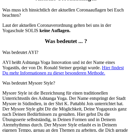
Was muss ich hinsichtlich der aktuellen Coronaauflagen bei Euch
beachten?
Laut der aktuellen Coronaverordnung gelten bei uns in der
Yogaschule SOLIS
keine Auflagen.
Was bedeutet ... ?
Was bedeutet AYI?
AYI heißt Ashtanga Yoga Innovation und ist der Name eines
Yogastils, der von Dr. Ronald Steiner geprägt wurde.
Hier findest
Du mehr Informationen zu dieser besonderen Methode.
Was bedeutet Mysore Style?
Mysore Style ist die Bezeichnung für einen traditionellen
Unterrichtsstils des Ashtanga Yoga. Der Name entspringt der Stadt
Mysore in Südindien, in der Shri K. Pattabhi Jois unterrichtet hat.
Der Mysore Style gibt Dir die Möglichkeit, Deine Yogapraxis ganz
nach Deinen Bedürfnissen zu gestalten. Hier gehst Du die
Übungsserie selbstständig, in Deinen Formen und in Deinem
Atemrhythmus durch. Der Mysore Style erlaubt es in Deinem
eigenen Tempo, genau an den Themen zu arbeiten, die Dich gerade